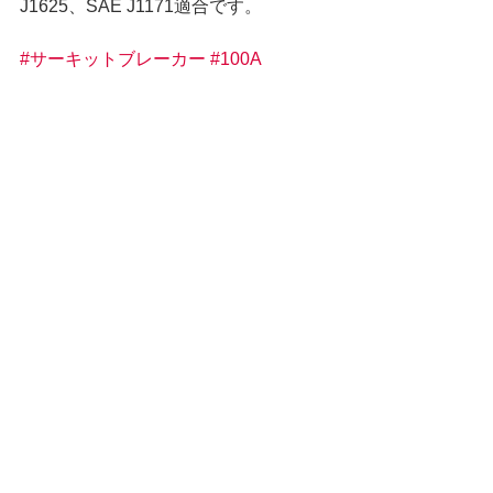
J1625、SAE J1171適合です。
#サーキットブレーカー
#100A