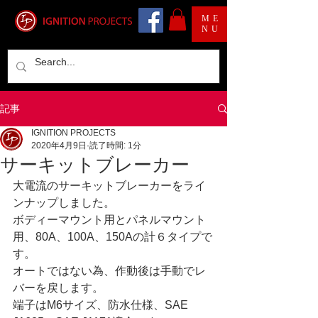
ME
NU
記事
IGNITION PROJECTS
2020年4月9日
読了時間: 1分
サーキットブレーカー
大電流のサーキットブレーカーをライ
ンナップしました。
ボディーマウント用とパネルマウント
用、80A、100A、150Aの計６タイプで
す。
オートではない為、作動後は手動でレ
バーを戻します。
端子はM6サイズ、防水仕様、SAE 