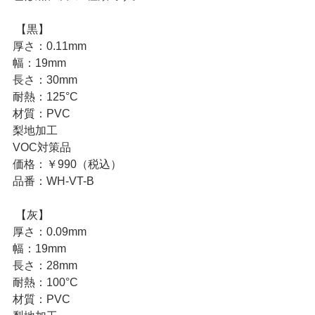
 【黒】
厚さ：0.11mm
幅：19mm
長さ：30mm
耐熱：125°C
材質：PVC
梨地加工
VOC対策品
価格：￥990（税込）
品番：WH-VT-B
 【灰】
厚さ：0.09mm
幅：19mm
長さ：28mm
耐熱：100°C
材質：PVC