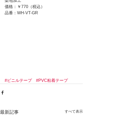
梨地加工
価格：￥770（税込）
品番：WH-VT-GR
#ビニルテープ
#PVC粘着テープ
すべて表示
最新記事