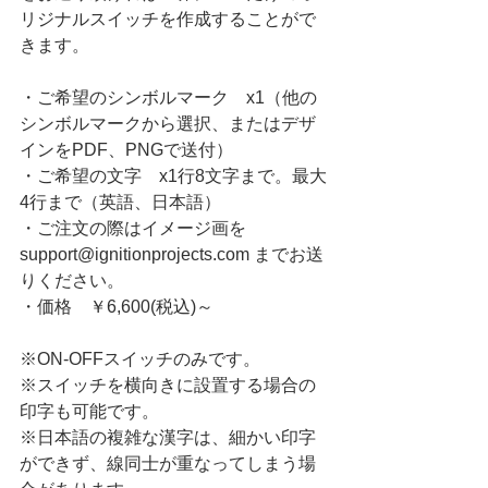
リジナルスイッチを作成することがで
きます。
・ご希望のシンボルマーク　x1（他の
シンボルマークから選択、またはデザ
インをPDF、PNGで送付）
・ご希望の文字　x1行8文字まで。最大
4行まで（英語、日本語）
・ご注文の際はイメージ画を 
support@ignitionprojects.com までお送
りください。
・価格　￥6,600(税込)～
※ON-OFFスイッチのみです。
※スイッチを横向きに設置する場合の
印字も可能です。
※日本語の複雑な漢字は、細かい印字
ができず、線同士が重なってしまう場