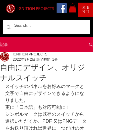
ME
NU
記事
IGNITION PROJECTS
2022年9月2日
読了時間: 1分
自由にデザイン、オリジ
ナルスイッチ
スイッチのパネルをお好みのマークと
文字で自由にデザインできるようにな
りました。
更に「日本語」も対応可能に！
シンボルマークは既存のスイッチから
選択いただくか、PDF 又はPNGデータ
をお送り頂ければ世界に一つだけのオ