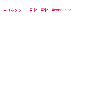
#コネクター
#1jz
#2jz
#connector