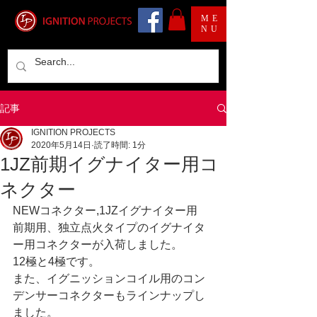
ME
NU
記事
IGNITION PROJECTS
2020年5月14日
読了時間: 1分
1JZ前期イグナイター用コ
ネクター
NEWコネクター,1JZイグナイター用
前期用、独立点火タイプのイグナイタ
ー用コネクターが入荷しました。
12極と4極です。
また、イグニッションコイル用のコン
デンサーコネクターもラインナップし
ました。