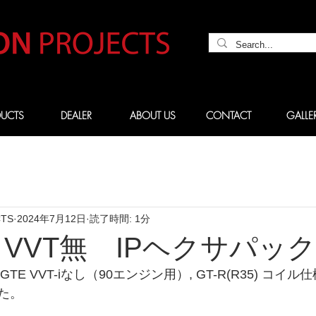
UCTS
DEALER
ABOUT US
CONTACT
GALLE
CTS
2024年7月12日
読了時間: 1分
TE VVT無 IPヘクサパック
GTE VVT-iなし（90エンジン用）, GT-R(R35) コイル仕
た。