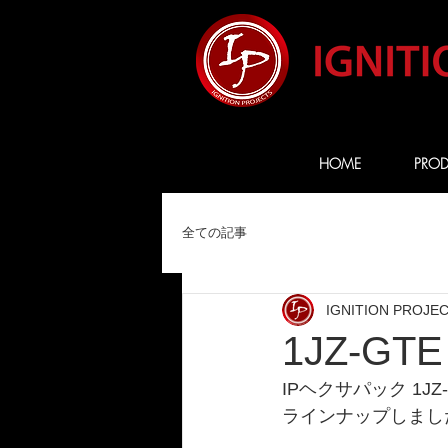
HOME
PROD
全ての記事
IGNITION PROJE
1JZ-G
IPヘクサパック 1JZ-
ラインナップしまし