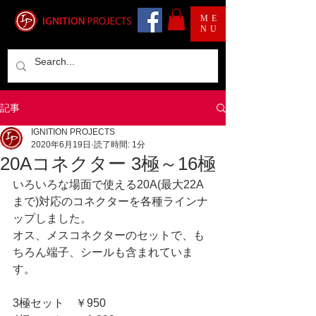
ME
NU
記事
IGNITION PROJECTS
2020年6月19日
読了時間: 1分
20Aコネクター 3極～16極
いろいろな場面で使える20A(最大22A
まで)対応のコネクターを各種ラインナ
ップしました。
オス、メスコネクターのセットで、も
ちろん端子、シールも含まれていま
す。
3極セット　￥950