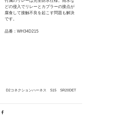
付属のリレーは完全防水仕様。雨水な
どの侵入でリレーとカプラーの接点が
腐食して接触不良を起こす問題も解決
です。
品番：WH34D215
D2コネクションハーネス　S15　SR20DET