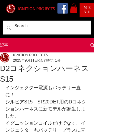
ME
NU
記事
IGNITION PROJECTS
2025年9月11日
読了時間: 1分
D2コネクションハーネス
S15
インジェクター電源もバッテリー直
に！
シルビアS15　SR20DET用のDコネク
ションハーネスに新モデルが誕生しま
した。
イグニッションコイルだけでなく、イ
ンジェクターもバッテリープラスに直