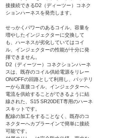
接接続できるD2（ディーツー）コネク
ションハーネスを発売します。
せっかくパワーのあるコイル、容量を
増やしたインジェクターに交換して
も、ハーネスが劣化していてはコイ
ル、インジェクターの性能が十分に発
揮できません。
D2（ディーツー）コネクションハーネ
スは、既存のコイル供給電源をリレー
ON/OFFの回路として利用し、バッテリ
ーから直接コイル、インジェクターへ
電流を供給することができるように結
線された、S15 SR20DET専用のハーネ
スキットです。
配線の加工をすることなく、既存のコ
ネクターへカプラーインで簡単に接続
可能です。