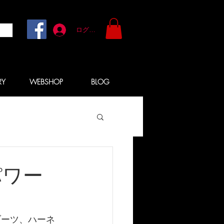
ログイン
RY
WEBSHOP
BLOG
 パワー
ブーツ、ハーネ