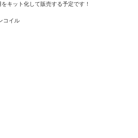
T用をキット化して販売する予定です！
ンコイル