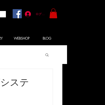
ログイン
RY
WEBSHOP
BLOG
グシステ