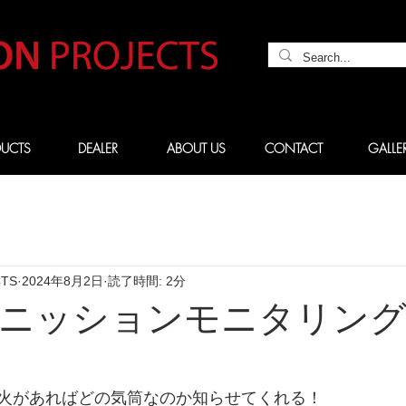
UCTS
DEALER
ABOUT US
CONTACT
GALLE
CTS
2024年8月2日
読了時間: 2分
イグニッションモニタリン
火があればどの気筒なのか知らせてくれる！