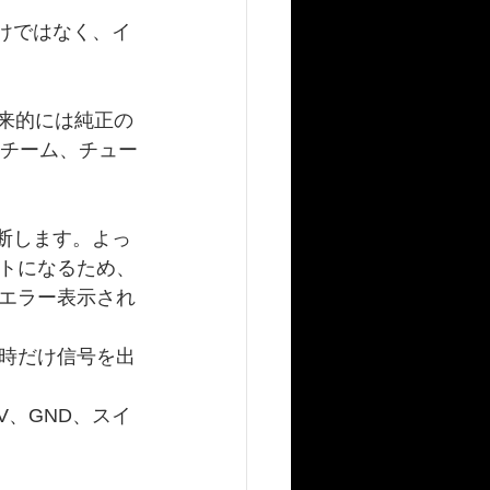
けではなく、イ
将来的には純正の
るチーム、チュー
断します。よっ
トになるため、
エラー表示され
時だけ信号を出
V、GND、スイ