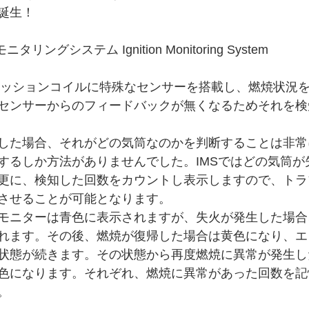
誕生！
ングシステム Ignition Monitoring System
イグニッションコイルに特殊なセンサーを搭載し、燃焼状況
センサーからのフィードバックが無くなるためそれを検
した場合、それがどの気筒なのかを判断することは非常
するしか方法がありませんでした。IMSではどの気筒が
更に、検知した回数をカウントし表示しますので、トラ
させることが可能となります。
モニターは青色に表示されますが、失火が発生した場合
れます。その後、燃焼が復帰した場合は黄色になり、エ
の状態が続きます。その状態から再度燃焼に異常が発生
色になります。それぞれ、燃焼に異常があった回数を記
。