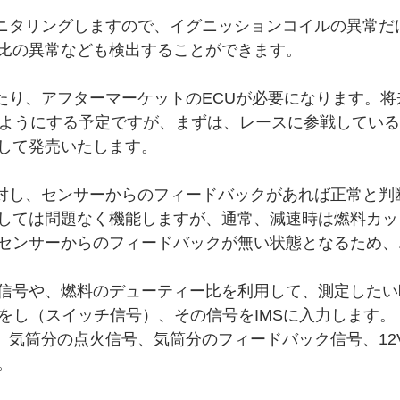
モニタリングしますので、イグニッションコイルの異常だ
比の異常なども検出することができます。
あたり、アフターマーケットのECUが必要になります。
るようにする予定ですが、まずは、レースに参戦してい
して発売いたします。
に対し、センサーからのフィードバックがあれば正常と判
しては問題なく機能しますが、通常、減速時は燃料カッ
センサーからのフィードバックが無い状態となるため、
信号や、燃料のデューティー比を利用して、測定したい
定をし（スイッチ信号）、その信号をIMSに入力します。
は、気筒分の点火信号、気筒分のフィードバック信号、12
。