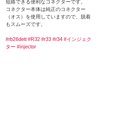
短絡できる便利なコネクターです。
コネクター本体は純正のコネクター
（オス）を使用していますので、脱着
もスムーズです。
#rb26dett
#R32
#r33
#r34
#インジェク
ター
#injector