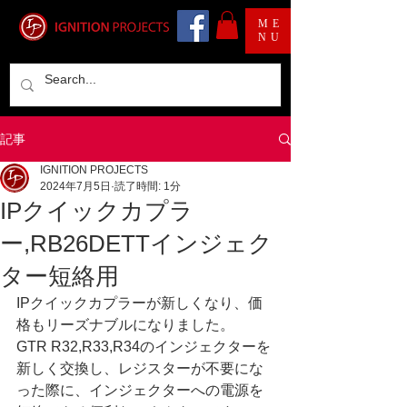
ME
NU
記事
IGNITION PROJECTS
2024年7月5日
読了時間: 1分
IPクイックカプラ
ー,RB26DETTインジェク
ター短絡用
IPクイックカプラーが新しくなり、価
格もリーズナブルになりました。
GTR R32,R33,R34のインジェクターを
新しく交換し、レジスターが不要にな
った際に、インジェクターへの電源を