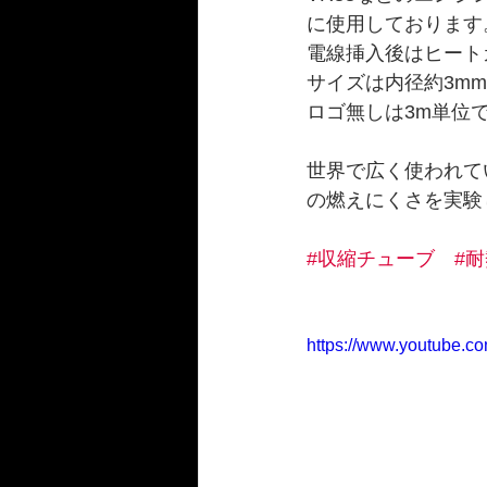
に使用しております
電線挿入後はヒート
サイズは内径約3mm,5m
ロゴ無しは3m単位
世界で広く使われて
の燃えにくさを実験
#収縮チューブ
#
https://www.youtube.