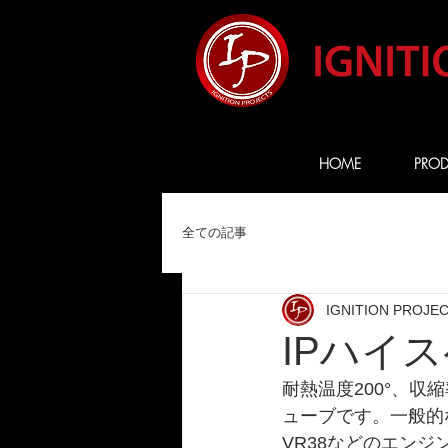
HOME
PROD
全ての記事
IGNITION PROJE
IPハイ
耐熱温度200°、収
ューブです。一般的
VR38などのエンジ