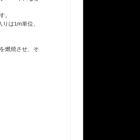
す。
ロゴ入りは1m単位、
を燃焼させ、そ