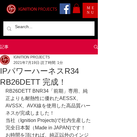
ME
NU
記事
IGNITION PROJECTS
2021年7月19日
読了時間: 1分
IPパワーハーネスR34
RB26DETT 完成！
RB26DETT BNR34「前期」専用、純
正よりも耐熱性に優れたAESSX、
AVSSX、AVX線を使用した高品質ハー
ネスが完成しました！
当社（Ignition Projects)で社内生産した
完全日本製（Made in JAPAN)です！
お時間を頂ければ、純正以外のインジ