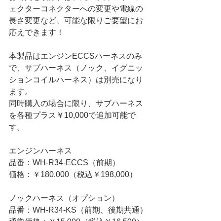
ェクターコネクターへの変更や電線の
長さ変更など、可能な限りご要望にお
応えできます！ 
本製品はエンジンECCSハーネスのみ
で、サブハーネス（ノック、イグニッ
ションコイルハーネス）は別売になり
ます。
同時購入の場合に限り、サブハーネス
を各種プラス￥10,000で追加可能で
す。
エンジンハーネス
品番：WH-R34-ECCS（前期）
価格：￥180,000（税込￥198,000） 
ノックハーネス（オプション）
品番：WH-R34-KS（前期、後期共通）