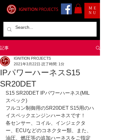
ME
NU
記事
IGNITION PROJECTS
2021年3月22日
読了時間: 1分
IPパワーハーネスS15
SR20DET
S15 SR20DET IPパワーハーネス(MIL
スペック)
フルコン制御用のSR20DET S15用のハ
イスペックエンジンハーネスです！
各センサー、コイル、インジェクタ
ー、ECUなどのコネクター類、また、
油圧、燃圧等の追加ハーネスをご指定