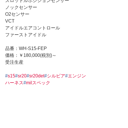
スロットルポジションセンサー
ノックセンサー
O2センサー
VCT
アイドルエアコントロール
ファーストアイドル
品番：WH-S15-FEP
価格：￥180,000(税別)～
受注生産
#
s15
#
sr20
#
sr20det
#
シルビア
#
エンジン
ハーネス
#
milスペック