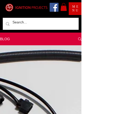
ME
NU
BLOG