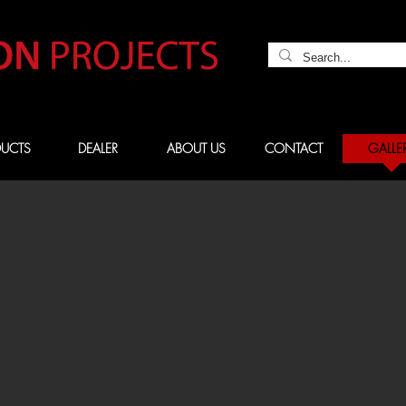
UCTS
DEALER
ABOUT US
CONTACT
GALLE