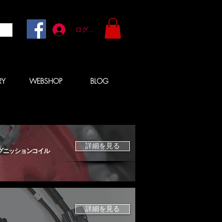
ログイン
RY
WEBSHOP
BLOG
詳細を見る
グニッションコイル
詳細を見る