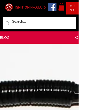
ME
NU
BLOG