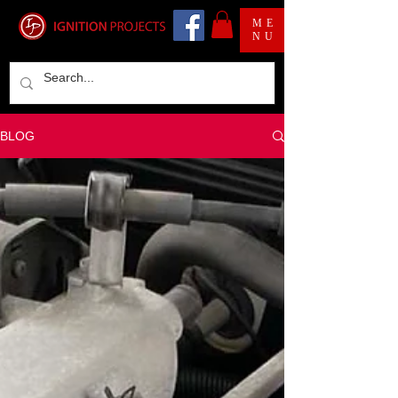
ME
NU
BLOG