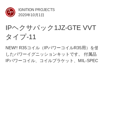
IGNITION PROJECTS
2020年10月1日
IPヘクサパック1JZ-GTE VVT
タイプ-11
NEW!! R35コイル（IPパワーコイルR35用）を使用
したパワーイグニッションキットです。 付属品：
IPパワーコイル、コイルブラケット、MIL-SPECハ
ーネス ※フルコン制御できるECUが必要です。 品
番：IP-H137611 価格：￥118,000（税抜）...