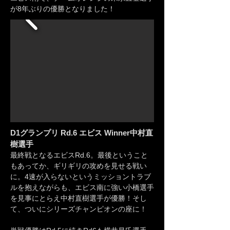
が8年ぶりの優勝となりました！
D1グランプリ Rd.6 エビス Winner中村直
樹
選手
最終戦となるエビスRd.6。最後ということ
もあってか、ギリギリの攻めを見せる戦い
に。4速が入らないというミッショントラブ
ルを抱えながらも、エビス南に強い小橋選手
を見事にとらえ中村直樹選手が優勝！そし
て、ついにシリーズチャンピオンの座に！