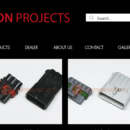
UCTS
DEALER
ABOUT US
CONTACT
GALLE