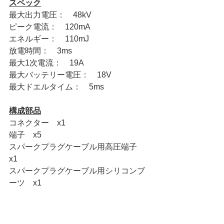
スペック
最大出力電圧：　48kV
ピーク電流：　120mA
エネルギー：　110mJ
放電時間：　3ms
最大1次電流：　19A
最大バッテリー電圧：　18V
最大ドエルタイム：　5ms
構成部品
コネクター　x1
端子　x5
スパークプラグケーブル用高圧端子　
x1
スパークプラグケーブル用シリコンブ
ーツ　x1