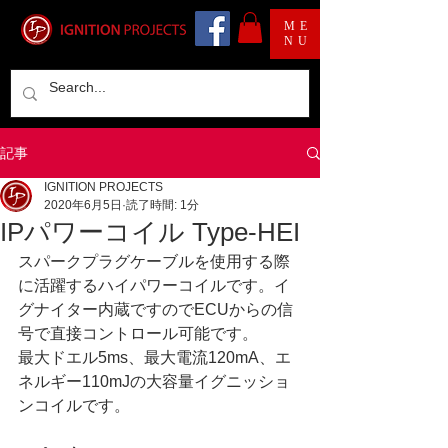
ME
NU
記事
IGNITION PROJECTS
2020年6月5日
読了時間: 1分
IPパワーコイル Type-HEI
スパークプラグケーブルを使用する際
に活躍するハイパワーコイルです。イ
グナイター内蔵ですのでECUからの信
号で直接コントロール可能です。
最大ドエル5ms、最大電流120mA、エ
ネルギー110mJの大容量イグニッショ
ンコイルです。