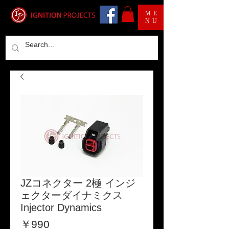
ME
NU
JZコネクター 2極 インジ
ェクターダイナミクス
Injector Dynamics
価
￥990