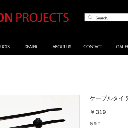
UCTS
DEALER
ABOUT US
CONTACT
GALLE
ケーブルタイ 
価
￥319
格
数量
*