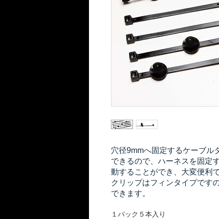
穴径9mmへ固定するケーブル
できるので、ハーネスを固定
動することができ、大変便利
クリップはフィンタイプですの
できます。
１パック５本入り