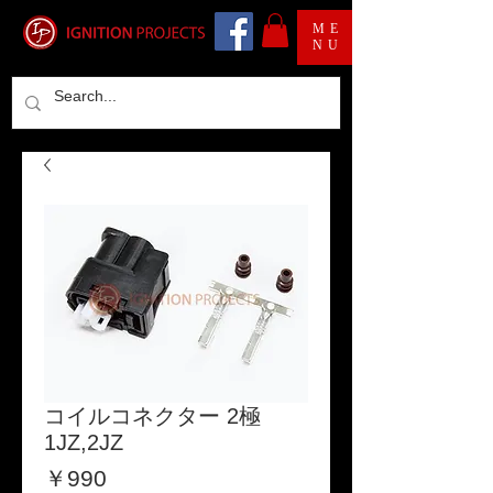
ME
NU
コイルコネクター 2極
1JZ,2JZ
価
￥990