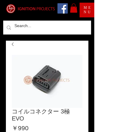
ME
NU
コイルコネクター 3極
EVO
価
￥990