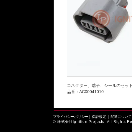
コネクター、端子、シールのセッ
品番：AC00041010
プライバシーポリシー
|
保証規定
|
配送について
© 株式会社Ignition Projects All Rights Re