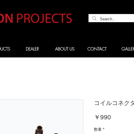
UCTS
DEALER
ABOUT US
CONTACT
GALLE
コイルコネクター
価
￥990
格
数量
*