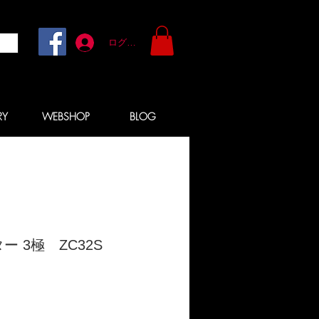
ログイン
RY
WEBSHOP
BLOG
 3極 ZC32S