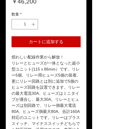
価
￥46,200
格
数量
*
カートに追加する
煩わしい配線作業から解放！
リレーとヒューズが一体となった超小
型ユニット(115ｘ86mm）です。リレ
ー5個、リレー用ヒューズ5個の装着、
更にリレー回路とは別に追加で5個の
ヒューズ回路を設置できます。リレー
の最大電流30A、ヒューズはミニタイ
プが適合し、最大30A。リレーとヒュ
ーズは別回路で、リレー側最大電流
80A、ヒューズ側最大80A、合計160A
対応のユニットです。リレーはプラス
スイッチ、マイナススイッチどちらで