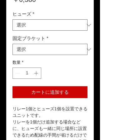
格
ヒューズ
*
固定ブラケット
*
数量
*
カートに追加する
リレー1個とヒューズ1個を設置できる
ユニットです。
リレーを1個だけ追加する場合など
に、ヒューズも一緒に同じ場所に設置
できるため
配線の手間が省けるだけで