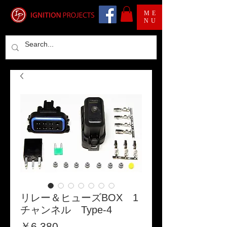
ME
NU
リレー＆ヒューズBOX 1
チャンネル Type-4
価
￥6,380