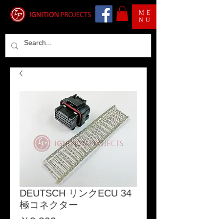
ME
NU
DEUTSCH リンクECU 34
極コネクター