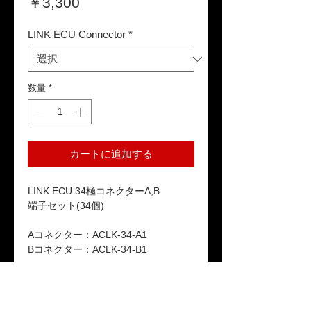
価
￥3,300
格
LINK ECU Connector
*
数量
*
カートに追加する
LINK ECU 34極コネクターA,B
端子セット(34個)
Aコネクター：ACLK-34-A1
Bコネクター：ACLK-34-B1
返品ポリシー