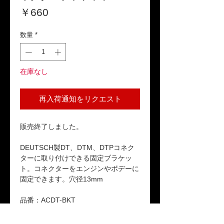
価
￥660
格
数量
*
在庫なし
再入荷通知をリクエスト
販売終了しました。
DEUTSCH製DT、DTM、DTPコネク
ターに取り付けできる固定ブラケッ
ト。コネクターをエンジンやボデーに
固定できます。穴径13mm
品番：ACDT-BKT