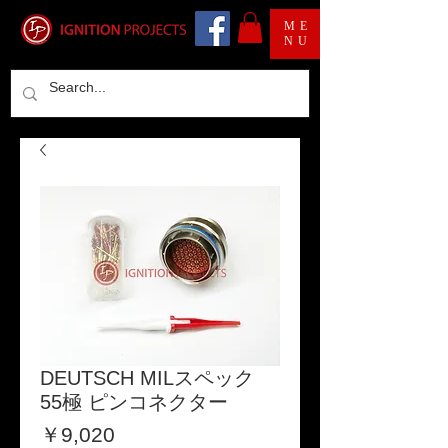
ME
NU
DEUTSCH MILスペック
55極 ピンコネクター
価
￥9,020