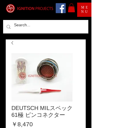
ME
NU
DEUTSCH MILスペック
61極 ピンコネクター
価
￥8,470