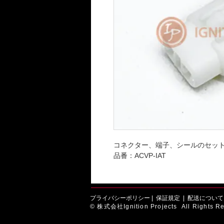
コネクター、端子、シールのセッ
品番：ACVP-IAT
プライバシーポリシー
|
保証規定
|
配送について
© 株式会社Ignition Projects All Rights Re