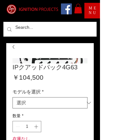
ME
NU
IPクアッドパック4G63
価
￥104,500
格
モデルを選択
*
数量
*
在庫なし