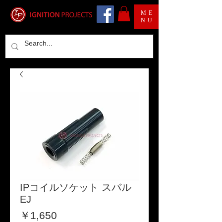
ME
NU
IPコイルソケット スバル
EJ
価
￥1,650