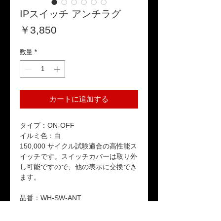
IPスイッチ アンチラグ
価
￥3,850
格
数量
*
カートに追加する
タイプ：ON-OFF
イルミ色：白
150,000 サイクル試験適合の高性能ス
イッチです。スイッチカバーは取り外
し可能ですので、他の表示に交換でき
ます。
品番：WH-SW-ANT