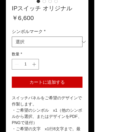
IPスイッチ オリジナル
価
￥6,600
格
シンボルマーク
*
数量
*
カートに追加する
スイッチパネルをご希望のデザインで
作製します。
・ご希望のシンボル x1（他のシンボ
ルから選択、またはデザインをPDF、
PNGで送付）
・ご希望の文字 x1行8文字まで。最