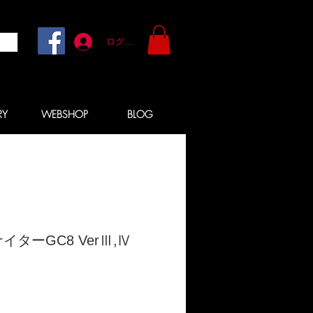
ログイン
RY
WEBSHOP
BLOG
イターGC8 VerⅢ,Ⅳ