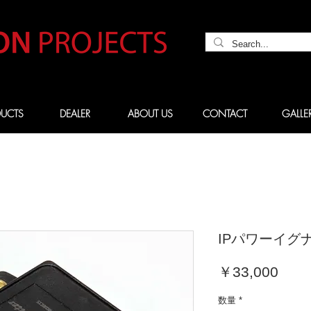
UCTS
DEALER
ABOUT US
CONTACT
GALLE
IPパワーイグナ
価
￥33,000
格
数量
*