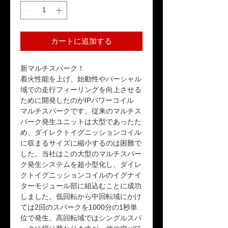
カートに追加する
新マルチスパーク！
着火性能を上げ、始動性やパーシャル
域での走行フィーリングを向上させる
ために開発したのがIPパワーコイル
マルチスパークです。従来のマルチス
パーク発生ユニットは大型であったた
め、ダイレクトイグニッションコイル
に収まるサイズに縮小するのは困難で
した。当社はこの大型のマルチスパー
ク発生システムを超小型化し、ダイレ
クトイグニッションコイルのイグナイ
ターモジュール部に組込むことに成功
しました。低回転から中回転域にかけ
ては2回のスパークを1000分の1秒単
位で発生。高回転域ではシングルスパ