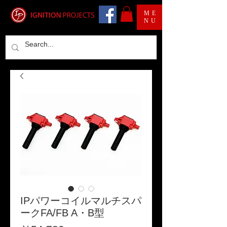
ME
NU
IPパワーコイルマルチスパ
ークFA/FB A・B型