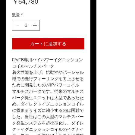
価
￥54,780
格
数量
*
カートに追加する
FA/FB専用ハイパワーイグニッション
コイルマルチスパーク
着火性能を上げ、始動性やパーシャル
域での走行フィーリングを向上させる
ために開発したのがIPパワーコイル
マルチスパークです。従来のマルチス
パーク発生ユニットは大型であったた
め、ダイレクトイグニッションコイル
に収まるサイズに縮小するのは困難で
した。当社はこの大型のマルチスパー
ク発生システムを超小型化し、ダイレ
クトイグニッションコイルのイグナイ