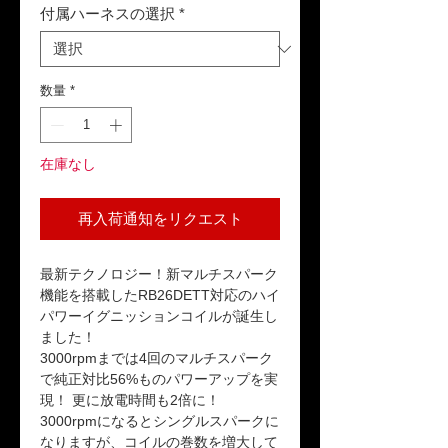
付属ハーネスの選択
*
数量
*
在庫なし
再入荷通知をリクエスト
最新テクノロジー！新マルチスパーク
機能を搭載したRB26DETT対応のハイ
パワーイグニッションコイルが誕生し
ました！
3000rpmまでは4回のマルチスパーク
で純正対比56%ものパワーアップを実
現！ 更に放電時間も2倍に！
3000rpmになるとシングルスパークに
なりますが、コイルの巻数を増大して