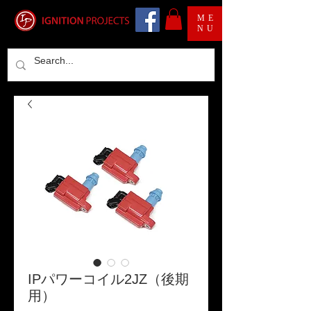
ME
NU
IPパワーコイル2JZ（後期
用）