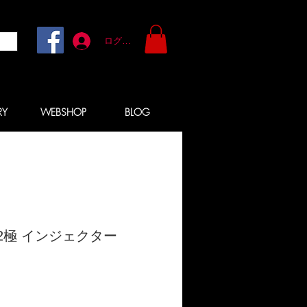
ログイン
RY
WEBSHOP
BLOG
 2極 インジェクター