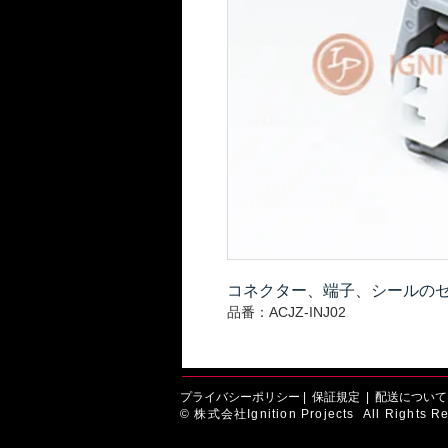
コネクター、端子、シールの
品番：ACJZ-INJ02
プライバシーポリシー
|
保証規定
|
配送について
© 株式会社Ignition Projects All Rights Re