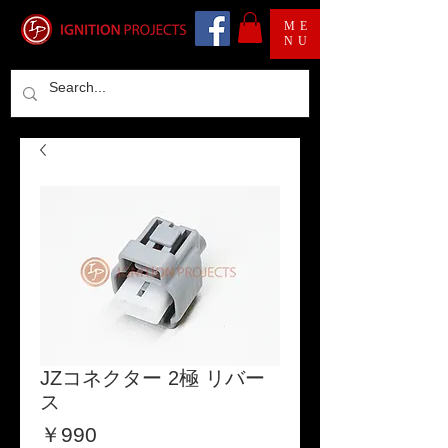
ME
NU
JZコネクター 2極 リバー
ス
価
￥990