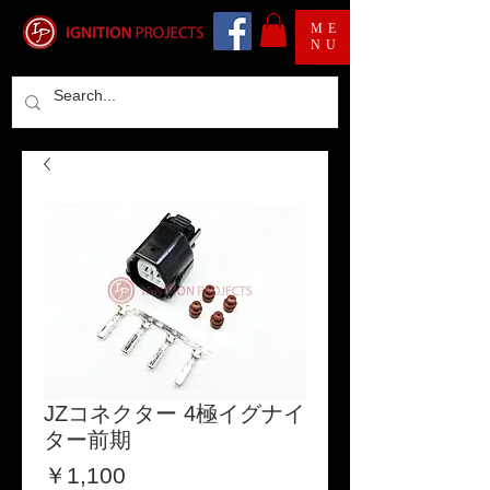
ME
NU
JZコネクター 4極イグナイ
ター前期
価
￥1,100