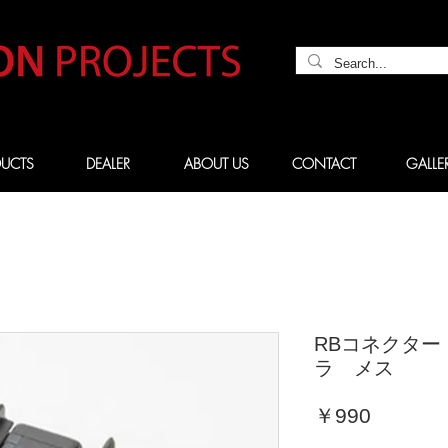
UCTS
DEALER
ABOUT US
CONTACT
GALLE
RBコネクター 
ラ メス
価
￥990
格