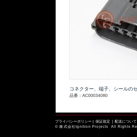
コネクター、端子、シールの
品番：AC00034080
プライバシーポリシー
|
保証規定
|
配送について
© 株式会社Ignition Projects All Rights Re