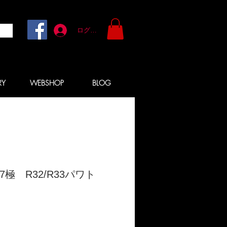
ログイン
RY
WEBSHOP
BLOG
7極 R32/R33パワト