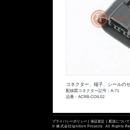
コネクター、端子、シールの
配線図コネクター記号：A-71
品番：ACRB-COIL02
プライバシーポリシー
|
保証規定
|
配送について
© 株式会社Ignition Projects All Rights Re