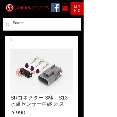
ME
NU
SRコネクター 3極 S13
水温センサー中継 オス
価
￥990