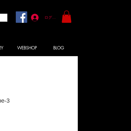
ログイン
RY
WEBSHOP
BLOG
e-3