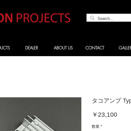
UCTS
DEALER
ABOUT US
CONTACT
GALLE
タコアンプ Typ
価
￥23,100
格
数量
*