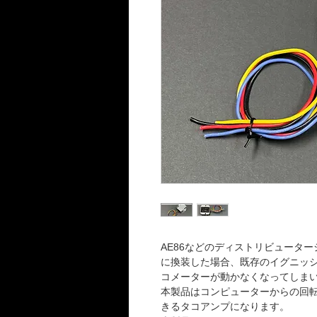
AE86などのディストリビュータ
に換装した場合、既存のイグニッ
コメーターが動かなくなってしま
本製品はコンピューターからの回
きるタコアンプになります。