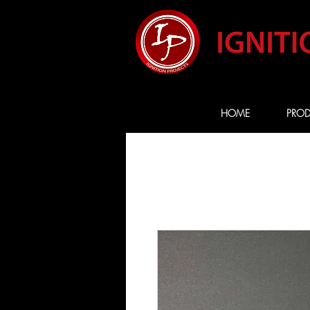
HOME
PROD