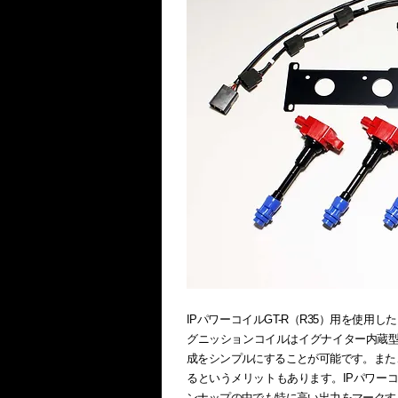
IPパワーコイルGT-R（R35）用を使用した1
グニッションコイルはイグナイター内蔵型
成をシンプルにすることが可能です。また
るというメリットもあります。IPパワーコ
ンナップの中でも特に高い出力をマークす