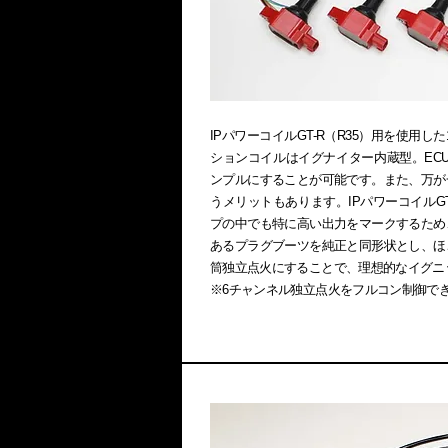
IPパワーコイルGT-R（R35）用を使用した
ションコイルはイグナイター内蔵型。EC
ンプルにすることが可能です。また、万が
うメリットもあります。IPパワーコイルG
プの中でも特に高い出力をマークするため
あるプラグブーツを純正と同形状とし、ほ
筒独立点火にすることで、理想的なイグニ
※6チャンネル独立点火をフルコン制御でき