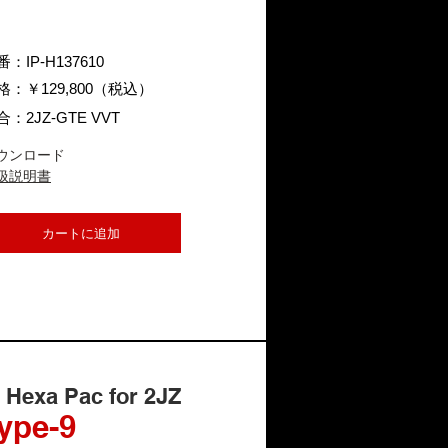
：IP-H137610
格：￥129,800（税込
）
合：2JZ-GTE VVT
ウンロード
扱説明書
カートに追加
P Hexa Pac for 2JZ
ype-9