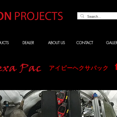
UCTS
DEALER
ABOUT US
CONTACT
GALLE
​アイピーヘクサパック