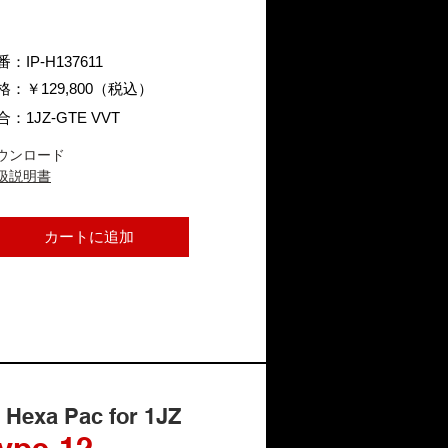
：IP-H137611
格：￥129,800（税込）
合：1JZ-GTE VVT
ウンロード
扱説明書
カートに追加
P Hexa Pac for 1JZ