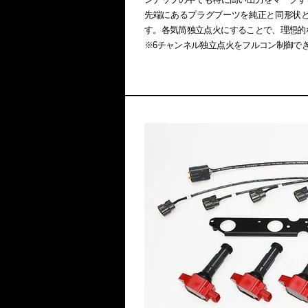
先端にあるプラグブーツを純正と同形状
す。各気筒独立点火にすることで、理想的
※6チャンネル独立点火をフルコン制御でき