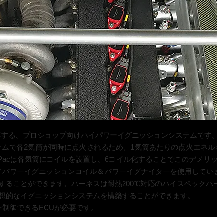
ンに対応する、プロショップ向けハイパワーイグニッションシステムです
ステムで各2気筒が同時に点火されるため、1気筒あたりの点火エネル
xa Pacは各気筒にコイルを設置し、6コイル化することでこのデメ
ハイパワーイグニッションコイル＆パワーイグナイターを使用していま
することができます。ハーネスは耐熱200℃対応のハイスペックハ
想的なイグニッションシステムを構築することができます。
ン制御できるECUが必要です。