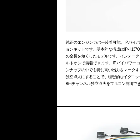
純正のエンジンカバー装着可能。IPパイパワ
ョンキットです。基本的な構成はIP-H13
の全長を短くしたモデルです。インテーク
ルトオンで装着できます。IPパイパワーコ
ンナップの中でも特に高い出力をマークす
独立点火にすることで、理想的なイグニッ
※6チャンネル独立点火をフルコン制御でき