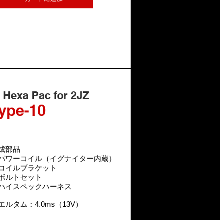
P Hexa Pac for 2JZ
ype-10
成部品
パワーコイル（イグナイター内蔵）
コイルブラケット
ボルトセット
ハイスペックハーネス
ドエルタム：4.0ms（13V）